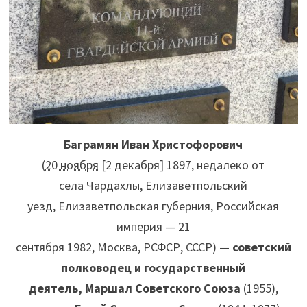
Баграмян Иван Христофорович
(
20 ноября
[2 декабря] 1897, недалеко от
села Чардахлы, Елизаветпольский
уезд, Елизаветпольская губерния, Российская
империя — 21
сентября 1982, Москва, РСФСР, СССР) —
советский
полководец и государственный
деятель, Маршал Советского Союза
(1955),