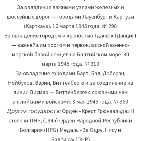
За овладение важными узлами железных и
шоссейных дорог — городами Лауенбург и Картузы
(Картхауз). 10 марта 1945 года. № 298
За овладение городом и крепостью Гданьск (Данциг)
— важнейшим портом и первоклассной военно-
морской базой немцев на Балтийском море. 30
марта 1945 года. № 319
За овладение городами Барт, Бад-Доберан,
Нойбуков, Варин, Виттенберге и за соединение на
линии Висмар — Виттенберге с союзными нам
английскими войсками. 3 мая 1945 года. № 360
Других государств:
Орден «Крест Грюнвальда» II
степени ПНР, (1945) Орден Народной Республики
Болгария (НРБ) Медаль «За Одру, Нису и
Балтику» (ПНР)