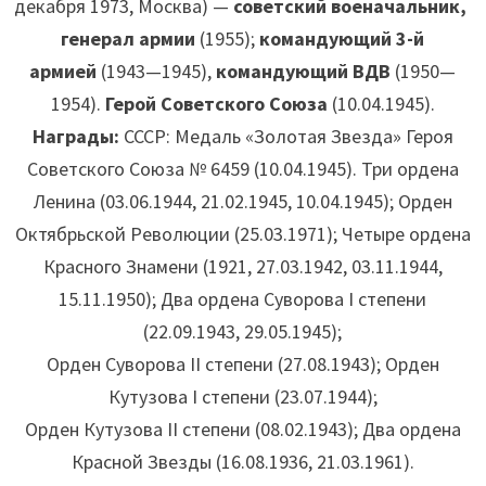
декабря 1973, Москва) —
советский военачальник,
генерал армии
(1955);
командующий 3-й
армией
(1943—1945),
командующий ВДВ
(1950—
1954).
Герой Советского Союза
(10.04.1945).
Награды:
СССР:
Медаль «Золотая Звезда» Героя
Советского Союза № 6459 (10.04.1945). Три ордена
Ленина (03.06.1944, 21.02.1945, 10.04.1945); Орден
Октябрьской Революции (25.03.1971); Четыре ордена
Красного Знамени (1921, 27.03.1942, 03.11.1944,
15.11.1950); Два ордена Суворова I степени
(22.09.1943, 29.05.1945);
Орден Суворова II степени (27.08.1943); Орден
Кутузова I степени (23.07.1944);
Орден Кутузова II степени (08.02.1943); Два ордена
Красной Звезды (16.08.1936, 21.03.1961).