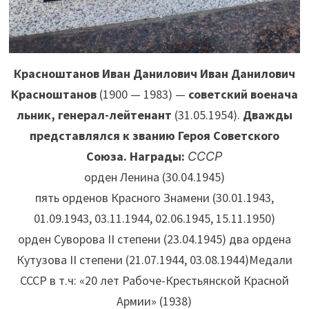
Красноштанов Иван Данилович
Иван Данилович
Красноштанов
(1900 — 1983) —
советский военача
льник, генерал-лейтенант
(31.05.1954).
Дважды
представлялся к званию Героя Советского
Союза. Награды:
СССР
орден Ленина (30.04.1945)
пять орденов Красного Знамени (30.01.1943,
01.09.1943, 03.11.1944, 02.06.1945, 15.11.1950)
орден Суворова II степени (23.04.1945) два ордена
Кутузова II степени (21.07.1944, 03.08.1944)Медали
СССР в т.ч: «20 лет Рабоче-Крестьянской Красной
Армии» (1938)