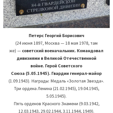
Петерс Георгий Борисович
(
24 июня 1897
, Москва —
18 мая 1978
, там
же) —
советский военачальник. Командовал
дивизиями в Великой Отечественной
войне. Герой Советского
Союза (5.05.1945). Гвардии генерал-майор
(1.09.1943). Награды: Медаль «Золотая Звезда».
Три ордена Ленина (21.02.1945), 19.04.1945,
5.05.1945).
Пять орденов Красного Знамени (9.03.1942,
12.03.1943, 29.02.1944, 3.11.1944, 1949).