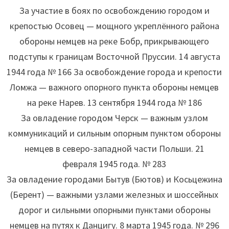
За участие в боях по освобождению городом и
крепостью Осовец — мощного укреплённого района
обороны немцев на реке Бобр, прикрывающего
подступы к границам Восточной Пруссии. 14 августа
1944 года № 166 За освобождение города и крепости
Ломжа — важного опорного пункта обороны немцев
на реке Нарев. 13 сентября 1944 года № 186
За овладение городом Черск — важным узлом
коммуникаций и сильным опорным пунктом обороны
немцев в северо-западной части Польши. 21
февраля 1945 года. № 283
За овладение городами Бытув (Бютов) и Косьцежина
(Берент) — важными узлами железных и шоссейных
дорог и сильными опорными пунктами обороны
немцев на путях к Данцигу. 8 марта 1945 года. № 296