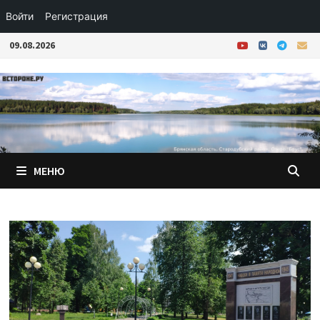
Войти
Регистрация
Перейти
09.08.2026
к
содержимому
МЕНЮ