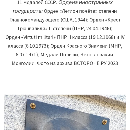
11 медалей СССР.
Ордена иностранных
государств:
Орден «Легион почёта» степени
Главнокомандующего (США, 1944); Орден «Крест
Грюнвальда» II степени (ПНР, 24.04.1946);
Орден «Virtuti militari» ПНР II класса (19.12.1968) и IV
класса (6.10.1973); Орден Красного Знамени (МНР,
6.07.1971); Медали Польши, Чехословакии,
Монголии. Фото из архива ВСТОРОНЕ.РУ 2023