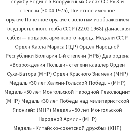
службу Родине в Вооружённых Силах СССР» 3-й
степени (30.04.1975), Почётное именное
оружие:Почётное оружие с золотым изображением
Государственного герба СССР (22.02.1968) Дамасская
сабля — подарок армянского народа Медали СССР
Орден Карла Маркса (ГДР) Орден Народной
Республики Болгария 1-й степени (НРБ) Два ордена
«Возрождения Польши» степени кавалер Орден
Сухэ-Батора (МНР) Орден Красного Знамени (МНР)
Медаль «30 лет Халхин-Гольской Победы» (МНР)
Медаль «50 лет Монгольской Народной Революции»
(МНР) Медаль «30 лет Победы над милитаристской
Японией» (МНР) Медаль «50 лет Монгольской
Народной Армии» (МНР)
Медаль «Китайско-советской дружбы» (КНР)