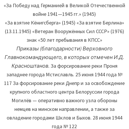
«За Победу над Германией в Великой Отечественной
войне 1941—1945 гг.» (1945)
«За взятие Кёнигсберга» (1945) «За взятие Берлина»
(13.11.1945) «Ветеран Вооружённых Сил СССР» (1976)
знак «50 лет пребывания в КПСС»
Приказы (благодарности) Верховного
Главнокомандующего, в которых отмечен И.Д.
Красноштанов.
За форсирование реки Проня
западнее города Мстиславль. 25 июня 1944 года №
117 За форсирование реки Днепр и за освобождение
крупного областного центра Белоруссии города
Могилёв — оперативно важного узла обороны
немцев на минском направлении, а также за
овладение городами Шклов и Быхов. 28 июня 1944
года № 122