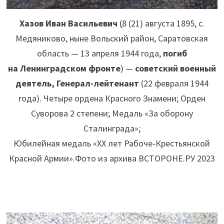
Хазов Иван Васильевич
(
8
(21) августа 1895, с.
Медяниково, ныне Вольский район, Саратовская
область — 13 апреля 1944 года,
погиб
на Ленинградском фронте
) —
советский военный
деятель, Генерал-лейтенант
(22 февраля 1944
года). Четыре ордена Красного Знамени; Орден
Суворова 2 степени; Медаль «За оборону
Сталинграда»
;
Юбилейная медаль «XX лет Рабоче-Крестьянской
Красной Армии».Фото из архива ВСТОРОНЕ.РУ 2023