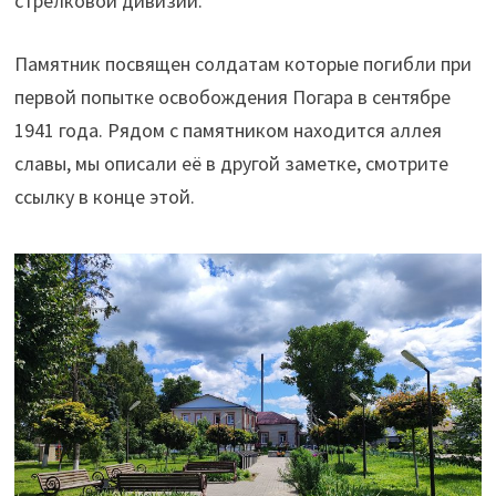
стрелковой дивизии.
Памятник посвящен солдатам которые погибли при
первой попытке освобождения Погара в сентябре
1941 года. Рядом с памятником находится аллея
славы, мы описали её в другой заметке, смотрите
ссылку в конце этой.