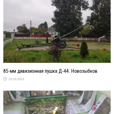
85-мм дивизионная пушка Д-44. Новозыбков
10.10.2022