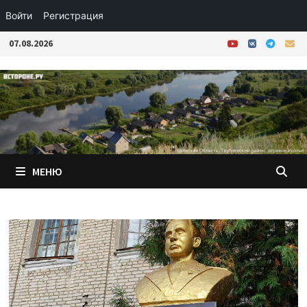
Войти
Регистрация
Перейти
07.08.2026
к
содержимому
МЕНЮ