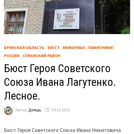
БРЯНСКАЯ ОБЛАСТЬ
/
БЮСТ
/
МЕМОРИАЛ
/
ПАМЯТНИКИ
/
РОССИЯ
/
СУРАЖСКИЙ РАЙОН
Бюст Героя Советского
Союза Ивана Лагутенко.
Лесное.
Автор:
Дождь
19.10.2023
Бюст Героя Советского Союза Ивана Никитовича