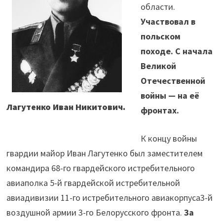
области.
Участвовал в
польском
походе. С начала
Великой
Отечественной
войны — на её
Лагутенко Иван Никитович.
фронтах
.
К концу войны
гвардии майор Иван Лагутенко был заместителем
командира 68-го гвардейского истребительного
авиаполка 5-й гвардейской истребительной
авиадивизии 11-го истребительного авиакорпуса3-й
воздушной армии 3-го Белорусского фронта.
За