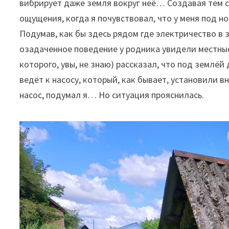
вибрирует даже земля вокруг неё… Создавая тем 
ощущения, когда я почувствовал, что у меня под 
Подумав, как бы здесь рядом где электричество в
озадаченное поведение у родника увидели местные
которого, увы, не знаю) рассказал, что под землёй
ведёт к насосу, который, как бывает, установили 
насос, подумал я… Но ситуация прояснилась.