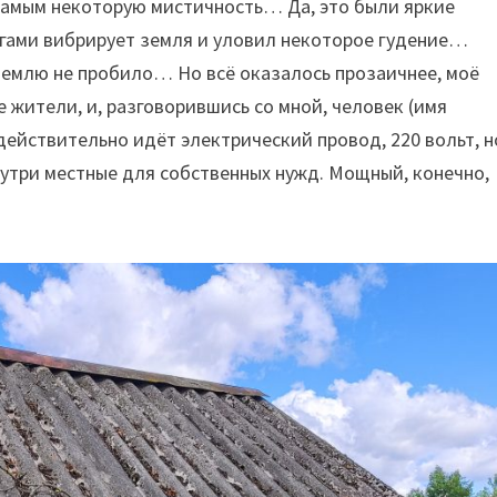
самым некоторую мистичность… Да, это были яркие
ногами вибрирует земля и уловил некоторое гудение…
 землю не пробило… Но всё оказалось прозаичнее, моё
 жители, и, разговорившись со мной, человек (имя
 действительно идёт электрический провод, 220 вольт, н
внутри местные для собственных нужд. Мощный, конечно,