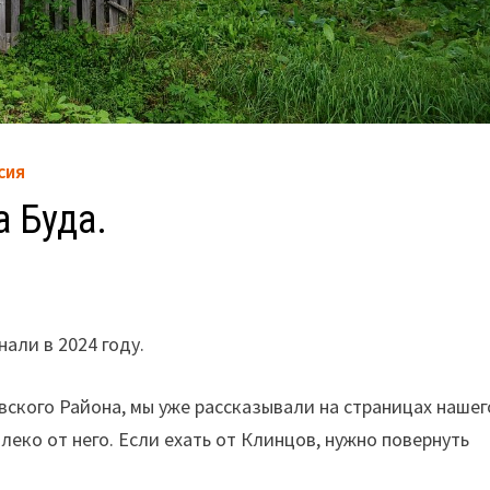
СИЯ
 Буда.
али в 2024 году.
вского Района, мы уже рассказывали на страницах нашег
леко от него. Если ехать от Клинцов, нужно повернуть