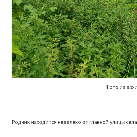
Фото из арх
Родник находится недалеко от главной улицы села 