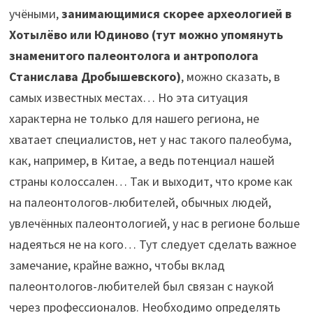
учёными,
занимающимися скорее археологией в
Хотылёво или Юдиново (тут можно упомянуть
знаменитого палеонтолога и антрополога
Станислава Дробышевского)
, можно сказать, в
самых известных местах… Но эта ситуация
характерна не только для нашего региона, не
хватает специалистов, нет у нас такого палеобума,
как, например, в Китае, а ведь потенциал нашей
страны колоссален… Так и выходит, что кроме как
на палеонтологов-любителей, обычных людей,
увлечённых палеонтологией, у нас в регионе больше
надеяться не на кого… Тут следует сделать важное
замечание, крайне важно, чтобы вклад
палеонтологов-любителей был связан с наукой
через профессионалов. Необходимо определять