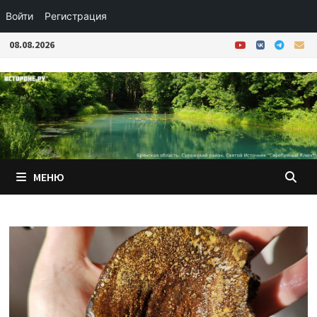
Войти
Регистрация
Перейти
08.08.2026
к
содержимому
МЕНЮ