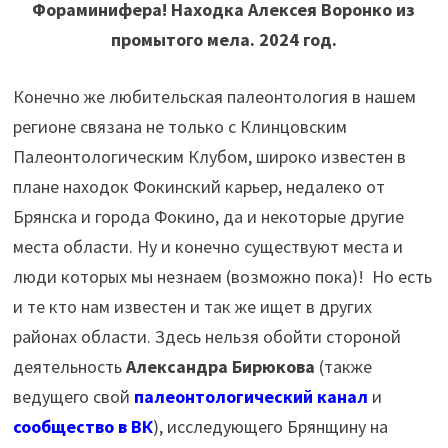
Фораминифера! Находка Алексея Воронко из
промытого мела. 2024 год.
Конечно же любительская палеонтология в нашем
регионе связана не только с Клинцовским
Палеонтологическим Клубом, широко известен в
плане находок Фокинский карьер, недалеко от
Брянска и города Фокино, да и некоторые другие
места области. Ну и конечно существуют места и
люди которых мы незнаем (возможно пока)! Но есть
и те кто нам известен и так же ищет в других
районах области. Здесь нельзя обойти стороной
деятельность
Александра Бирюкова
(также
ведущего свой
палеонтологический канал
и
сообщество в ВК
), исследующего Брянщину на