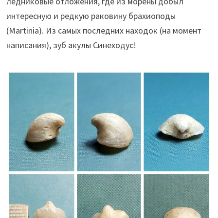
ледниковые отложения, где из морены добыл
интересную и редкую раковину брахиоподы
(
Martinia). Из самых последних находок (на момент
написания), зуб акулы Синеходус!