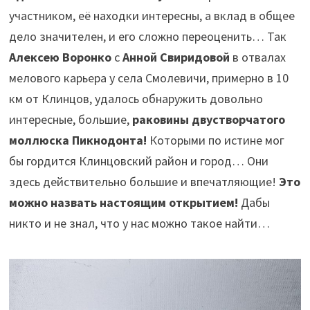
участником, её находки интересны, а вклад в общее
дело значителен, и его сложно переоценить… Так
Алексею Воронко
с
Анной Свиридовой
в отвалах
мелового карьера у села Смолевичи, примерно в 10
км от Клинцов, удалось обнаружить довольно
интересные, большие,
раковины двустворчатого
моллюска Пикнодонта!
Которыми по истине мог
бы гордится Клинцовский район и город… Они
здесь действительно большие и впечатляющие!
Это
можно назвать настоящим открытием!
Дабы
никто и не знал, что у нас можно такое найти…