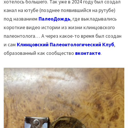
хотелось большего. Так уже в 2024 году был создал
канал на ютубе (позднее появившийся на рутубе)
под названием
ПалеоДождь
, где выкладывались
короткие видео истории из жизни клинцовского
палеонтолога… А через какое-то время был создан
и сам
Клинцовский Палеонтологический Клуб
,
образованный как сообщество
вконтакте
.