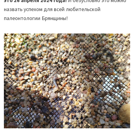
это 26 апреля 2024 года!
И безусловно это можно
назвать успехом для всей любительской
палеонтологии Брянщины!