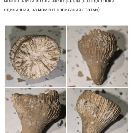
можно найти вот какие кораллы (находка пока
единичная, на момент написания статьи):