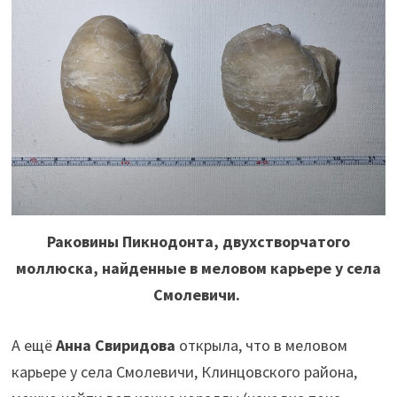
Раковины Пикнодонта, двухстворчатого
моллюска, найденные в меловом карьере у села
Смолевичи.
А ещё
Анна Свиридова
открыла, что в меловом
карьере у села Смолевичи, Клинцовского района,