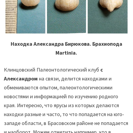
Находка Александра Бирюкова. Брахиопода
Martinia.
Клинцовский Палеонтологический клуб
с
Александром
на связи, делится находками и
обмениваются опытом, палеонтологическими
новостями и информацией по изучению родного
края. Интересно, что ярусы из которых делаются
находки разные и часто, то что попадается на юго-
западе области, в Брасовском районе не попадается
и наоборот. Можем отметить например, что в