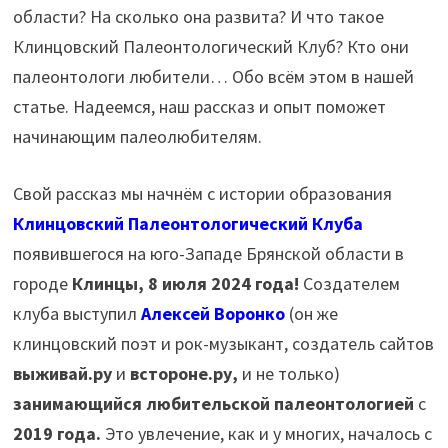
области? На сколько она развита? И что такое
Клинцовский Палеонтологический Клуб? Кто они
палеонтологи любители… Обо всём этом в нашей
статье. Надеемся, наш рассказ и опыт поможет
начинающим палеолюбителям.
Свой рассказ мы начнём с истории образования
Клинцовский Палеонтологический Клуб
а
появившегося на юго-Западе Брянской области в
городе
Клинцы,
8 июля 2024 года
!
Создателем
клуба выступил
Алексей Воронко
(он же
клинцовский поэт и рок-музыкант, создатель сайтов
выживай.ру
и
встороне.ру,
и не только)
занимающийся любительской палеонтологией
с
2019 года.
Это увлечение, как и у многих, началось с