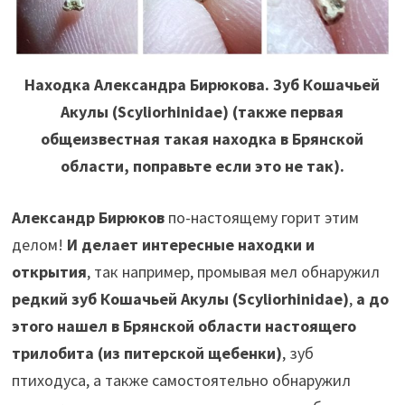
Находка Александра Бирюкова. Зуб Кошачьей
Акулы (Scyliorhinidae) (также первая
общеизвестная такая находка в Брянской
области, поправьте если это не так).
Александр
Бирюков
по-настоящему горит этим
делом!
И делает интересные находки и
открытия
, так например, промывая мел обнаружил
редкий зуб Кошачьей Акулы
(Scyliorhinidae)
,
а до
этого нашел в Брянской области настоящего
трилобита (из питерской щебенки)
, зуб
птиходуса, а также самостоятельно обнаружил