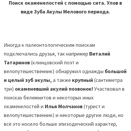
Поиск окаменелостей с помощью сита. Улов в
виде Зуба Акулы Мелового периода.
Иногда к палеонтологическим поискам
подключались друзья, так например
Виталий
Татаринов
(клинцовский поэт и
велопутешественник) обнаружил однажды
большой
и целый зуб акулы,
а также
крупный
(сантиметра
три)
окаменевший акулий позвонок!
Участвовал в
поисках белемнитов и некоторых иных
окаменелостей и
Илья Молчанов
(турист и
велопутешественник) и некоторые другие люди, но
всё это носило больше эпизодический характер,