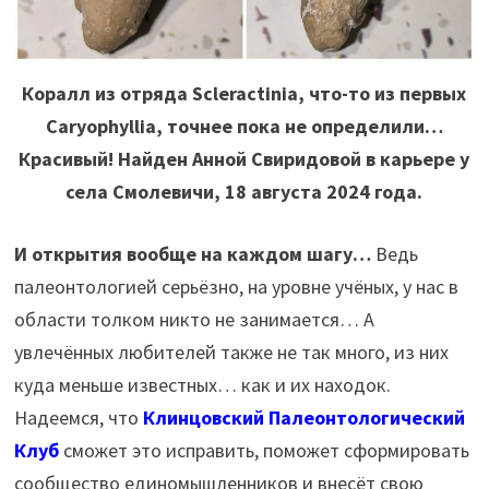
Коралл из отряда Scleractinia, что-то из первых
Caryophyllia, точнее пока не определили…
Красивый! Найден Анной Свиридовой в карьере у
села Смолевичи, 18 августа 2024 года.
И открытия вообще на каждом шагу…
Ведь
палеонтологией серьёзно, на уровне учёных, у нас в
области толком никто не занимается… А
увлечённых любителей также не так много, из них
куда меньше известных… как и их находок.
Надеемся, что
Клинцовский Палеонтологический
Клуб
сможет это исправить, поможет сформировать
сообщество единомышленников и внесёт свою