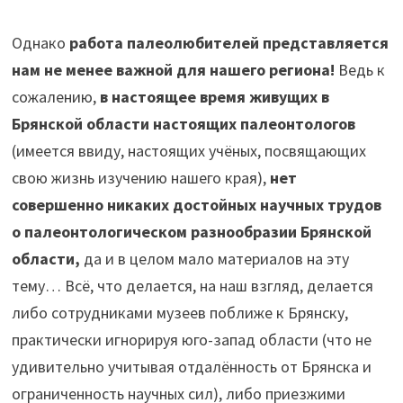
Однако
работа палеолюбителей представляется
нам не менее важной для нашего региона!
Ведь к
сожалению,
в настоящее время живущих в
Брянской области настоящих палеонтологов
(имеется ввиду, настоящих учёных, посвящающих
свою жизнь изучению нашего края),
нет
совершенно никаких достойных научных трудов
о палеонтологическом разнообразии Брянской
области,
да и в целом мало материалов на эту
тему… Всё, что делается, на наш взгляд, делается
либо сотрудниками музеев поближе к Брянску,
практически игнорируя юго-запад области (что не
удивительно учитывая отдалённость от Брянска и
ограниченность научных сил), либо приезжими