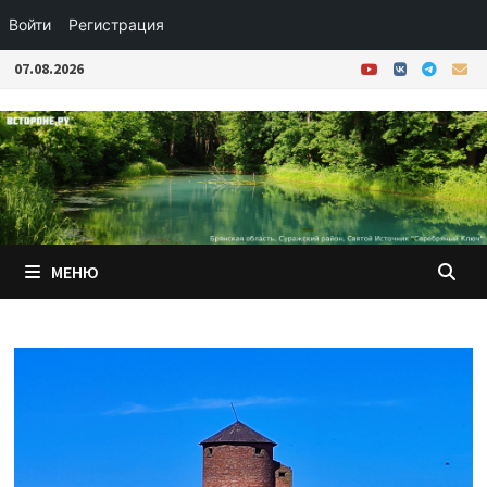
Войти
Регистрация
Перейти
07.08.2026
к
содержимому
МЕНЮ