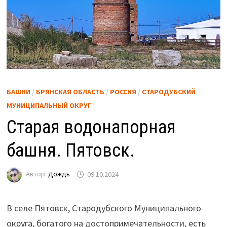
БАШНИ
/
БРЯНСКАЯ ОБЛАСТЬ
/
РОССИЯ
/
СТАРОДУБСКИЙ
МУНИЦИПАЛЬНЫЙ ОКРУГ
Старая водонапорная
башня. Пятовск.
Автор:
Дождь
09.10.2024
В селе Пятовск, Стародубского Муниципального
округа, богатого на достопримечательности, есть