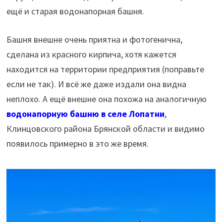
ещё и старая водонапорная башня.
Башня внешне очень приятна и фотогенична,
сделана из красного кирпича, хотя кажется
находится на территории предприятия (поправьте
если не так). И всё же даже издали она видна
неплохо. А ещё внешне она похожа на аналогичную
водонапорную башню в селе Лопатни
,
Клинцовского района Брянской области и видимо
появилось примерно в это же время.