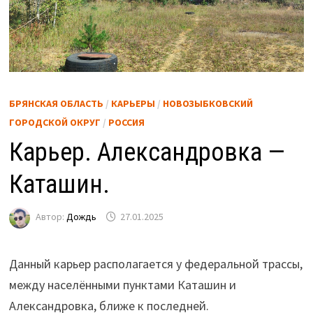
БРЯНСКАЯ ОБЛАСТЬ
/
КАРЬЕРЫ
/
НОВОЗЫБКОВСКИЙ
ГОРОДСКОЙ ОКРУГ
/
РОССИЯ
Карьер. Александровка —
Каташин.
Автор:
Дождь
27.01.2025
Данный карьер располагается у федеральной трассы,
между населёнными пунктами Каташин и
Александровка, ближе к последней.