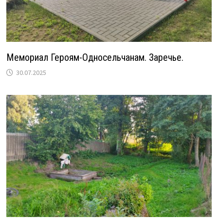
Мемориал Героям-Односельчанам. Заречье.
30.07.2025