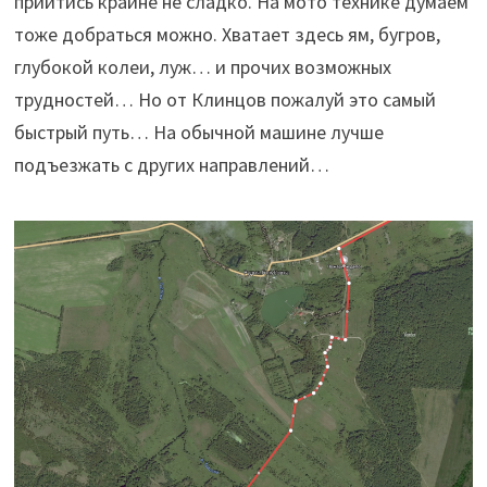
прийтись крайне не сладко. На мото технике думаем
тоже добраться можно. Хватает здесь ям, бугров,
глубокой колеи, луж… и прочих возможных
трудностей… Но от Клинцов пожалуй это самый
быстрый путь… На обычной машине лучше
подъезжать с других направлений…