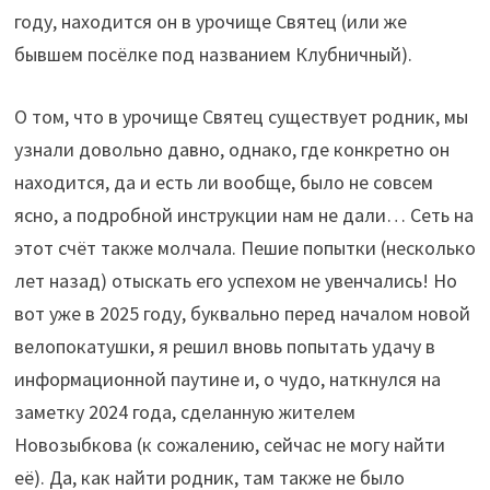
году, находится он в урочище Святец (или же
бывшем посёлке под названием Клубничный).
О том, что в урочище Святец существует родник, мы
узнали довольно давно, однако, где конкретно он
находится, да и есть ли вообще, было не совсем
ясно, а подробной инструкции нам не дали… Сеть на
этот счёт также молчала. Пешие попытки (несколько
лет назад) отыскать его успехом не увенчались! Но
вот уже в 2025 году, буквально перед началом новой
велопокатушки, я решил вновь попытать удачу в
информационной паутине и, о чудо, наткнулся на
заметку 2024 года, сделанную жителем
Новозыбкова (к сожалению, сейчас не могу найти
её). Да, как найти родник, там также не было