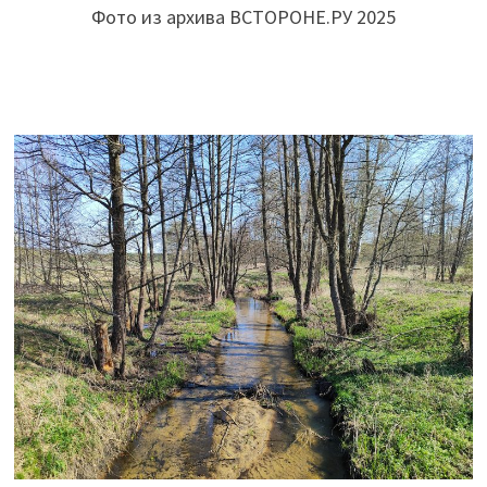
Фото из архива ВСТОРОНЕ.РУ 2025