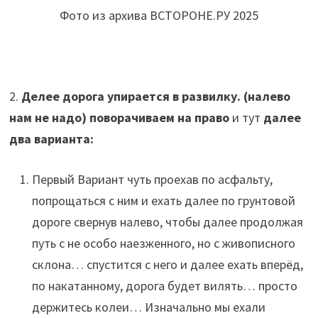
Фото из архива ВСТОРОНЕ.РУ 2025
2.
Делее дорога упирается в развилку. (налево
нам не надо) поворачиваем на право
и тут
далее
два варианта:
Первый Вариант чуть проехав по асфальту,
попрощаться с ним и ехать далее по грунтовой
дороге свернув налево, чтобы далее продолжая
путь с не особо наезженного, но с живописного
склона… спустится с него и далее ехать вперёд,
по накатанному, дорога будет вилять… просто
держитесь колеи… Изначально мы ехали