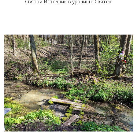
Святой Источник в урочище Святец