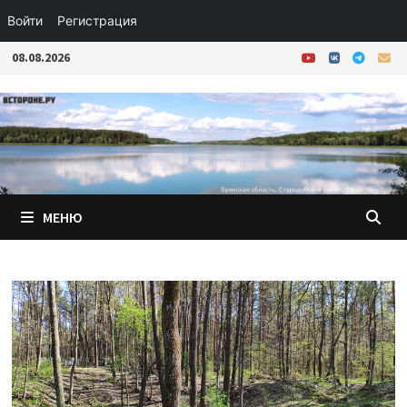
Войти
Регистрация
Перейти
08.08.2026
к
содержимому
МЕНЮ