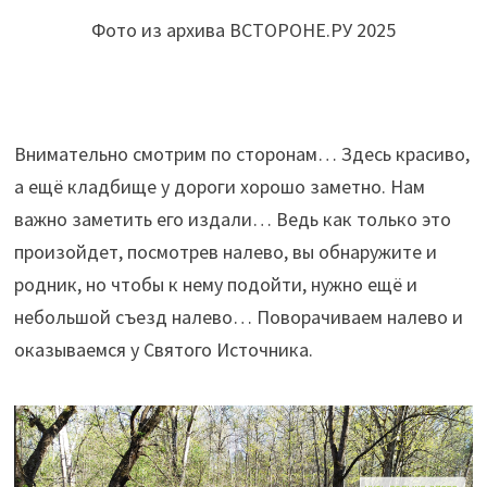
Фото из архива ВСТОРОНЕ.РУ 2025
Внимательно смотрим по сторонам… Здесь красиво,
а ещё кладбище у дороги хорошо заметно. Нам
важно заметить его издали… Ведь как только это
произойдет, посмотрев налево, вы обнаружите и
родник, но чтобы к нему подойти, нужно ещё и
небольшой съезд налево… Поворачиваем налево и
оказываемся у Святого Источника.