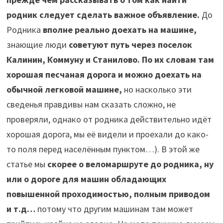
родник следует сделать важное объявление.
До
Родника
вполне реально доехать на машине,
знающие люди
советуют путь через поселок
Калинин, Коммуну и Станилово. По их словам там
хорошая песчаная дорога и можно доехать на
обычной легковой машине,
но насколько эти
сведенья правдивы нам сказать сложно, не
проверяли, однако от родника действительно идёт
хорошая дорога, мы её видели и проехали до како-
то поля перед населённым пунктом…). В этой же
статье мы
скорее о веломаршруте до родника, ну
или о дороге для машин обладающих
повышенной проходимостью, полным приводом
и т.д…
потому что другим машинам там может