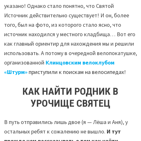
указано! Однако стало понятно, что Святой
Источник действительно существует! И он, более
того, был на фото, из которого стало ясно, что
источник находился у местного кладбища… Вот его
как главный ориентир для нахождения мы и решили
использовать. А потому в очередной велопокатушке,
организованной
Клинцовским велоклубом
«Штурм»
приступили к поискам на велосипедах
!
КАК НАЙТИ РОДНИК В
УРОЧИЩЕ СВЯТЕЦ
В путь отправились лишь двое (я — Лёша и Аня), у
остальных ребят к сожалению не вышло.
И тут
прежде чем рассказывать о том как найти