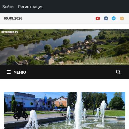
Войти
Регистрация
Перейти
09.08.2026
к
содержимому
МЕНЮ