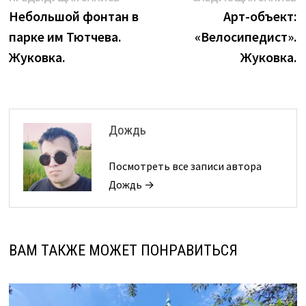
Навигация
запись:
з
Небольшой фонтан в
Арт-объект:
по
парке им Тютчева.
«Велосипедист».
записям
Жуковка.
Жуковка.
Дождь
Посмотреть все записи автора
Дождь →
ВАМ ТАКЖЕ МОЖЕТ ПОНРАВИТЬСЯ