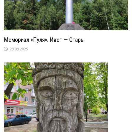
Мемориал «Пуля». Ивот — Старь.
29.09.2025