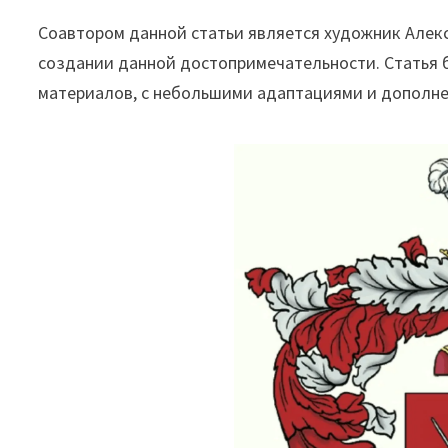
Соавтором данной статьи является художник Алек
создании данной достопримечательности. Статья б
материалов, с небольшими адаптациями и дополнен