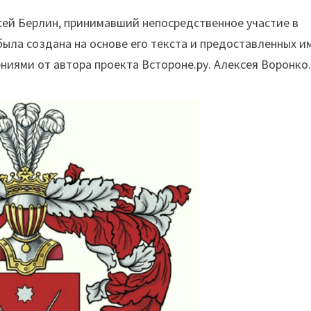
сей Берлин, принимавший непосредственное участие в
ыла создана на основе его текста и предоставленных и
иями от автора проекта Встороне.ру. Алексея Воронко