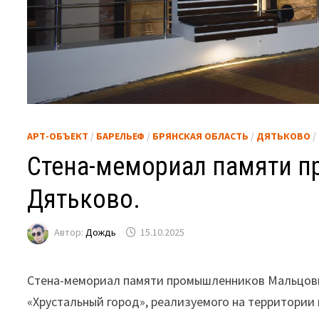
АРТ-ОБЪЕКТ
/
БАРЕЛЬЕФ
/
БРЯНСКАЯ ОБЛАСТЬ
/
ДЯТЬКОВО
/
Стена-мемориал памяти 
Дятьково.
Автор:
Дождь
15.10.2025
Стена-мемориал памяти промышленников Мальцовых
«Хрустальный город», реализуемого на территории 