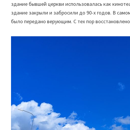
здание бывшей церкви использовалась как кинотеа
здание закрыли и забросили до 90-х годов. В само
было передано верующим. С тех пор восстановлено