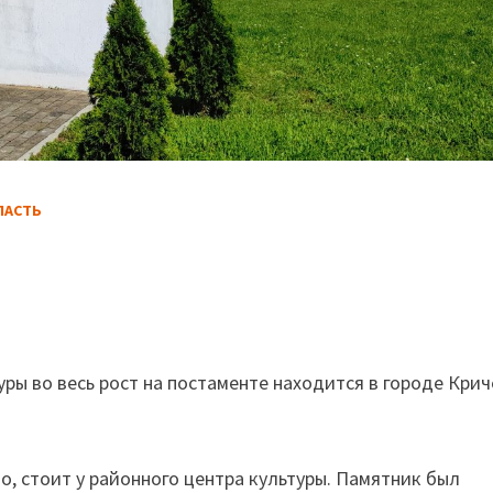
ЛАСТЬ
.
ры во весь рост на постаменте находится в городе Крич
о, стоит у районного центра культуры. Памятник был