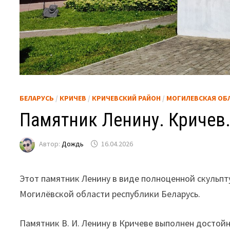
БЕЛАРУСЬ
/
КРИЧЕВ
/
КРИЧЕВСКИЙ РАЙОН
/
МОГИЛЕВСКАЯ ОБ
Памятник Ленину. Кричев
Автор:
Дождь
16.04.2026
Этот памятник Ленину в виде полноценной скульпту
Могилёвской области республики Беларусь.
Памятник В. И. Ленину в Кричеве выполнен достойн