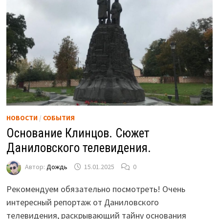
НОВОСТИ
/
СОБЫТИЯ
Основание Клинцов. Сюжет
Даниловского телевидения.
Автор:
Дождь
15.01.2025
0
Рекомендуем обязательно посмотреть! Очень
интересный репортаж от Даниловского
телевидения, раскрывающий тайну основания