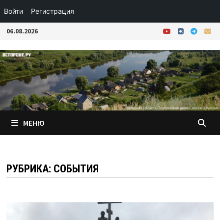
Войти
Регистрация
Перейти
06.08.2026
к
содержимому
МЕНЮ
РУБРИКА:
СОБЫТИЯ