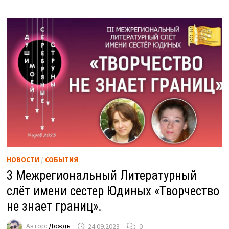
НОВОСТИ
/
СОБЫТИЯ
3 Межрегиональный Литературный
слёт имени сестер Юдиных «Творчество
не знает границ».
Автор:
Дождь
24.09.2023
0