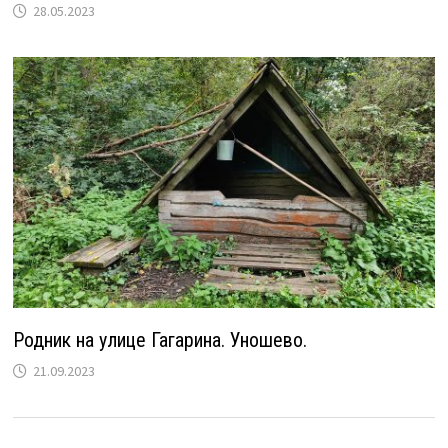
28.05.2023
Родник на улице Гагарина. Уношево.
21.09.2023