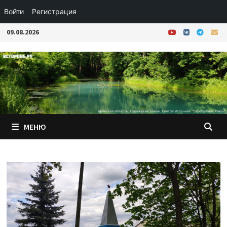
Войти
Регистрация
Перейти
09.08.2026
к
содержимому
МЕНЮ