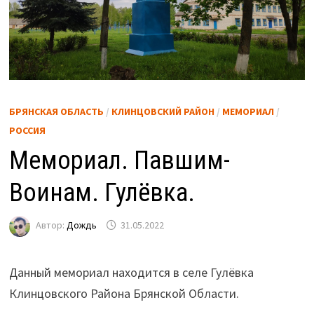
БРЯНСКАЯ ОБЛАСТЬ
/
КЛИНЦОВСКИЙ РАЙОН
/
МЕМОРИАЛ
/
РОССИЯ
Мемориал. Павшим-
Воинам. Гулёвка.
Автор:
Дождь
31.05.2022
Данный мемориал находится в селе Гулёвка
Клинцовского Района Брянской Области.