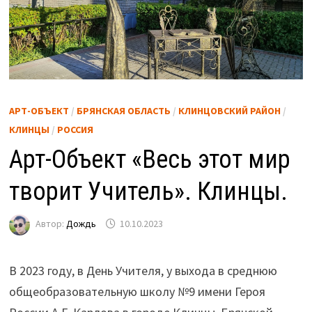
АРТ-ОБЪЕКТ
/
БРЯНСКАЯ ОБЛАСТЬ
/
КЛИНЦОВСКИЙ РАЙОН
/
КЛИНЦЫ
/
РОССИЯ
Арт-Объект «Весь этот мир
творит Учитель». Клинцы.
Автор:
Дождь
10.10.2023
В 2023 году, в День Учителя, у выхода в среднюю
общеобразовательную школу №9 имени Героя