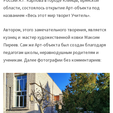
России А.Г. Карлова в городе Клинцы, Брянской
области, состоялось открытие Арт-объекта под
названием «Весь этот мир творит Учитель».
Автором, этого замечательного творения, является
кузнец и мастер художественной ковки Максим
Пиреев. Сам же Арт-объекта был создан благодаря
педагогам школы, неравнодушным родителям и
ученикам. Далее фотографии без комментариев: