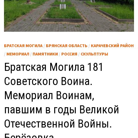
БРАТСКАЯ МОГИЛА
/
БРЯНСКАЯ ОБЛАСТЬ
/
КАРАЧЕВСКИЙ РАЙОН
/
МЕМОРИАЛ
/
ПАМЯТНИКИ
/
РОССИЯ
/
СКУЛЬПТУРЫ
Братская Могила 181
Советского Воина.
Мемориал Воинам,
павшим в годы Великой
Отечественной Войны.
Берёзовка.