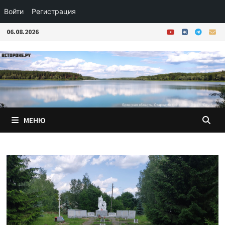
Войти
Регистрация
Перейти
06.08.2026
к
содержимому
МЕНЮ