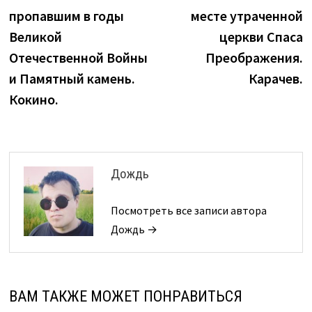
по
пропавшим в годы
месте утраченной
записям
Великой
церкви Спаса
Отечественной Войны
Преображения.
и Памятный камень.
Карачев.
Кокино.
Дождь
Посмотреть все записи автора
Дождь →
ВАМ ТАКЖЕ МОЖЕТ ПОНРАВИТЬСЯ