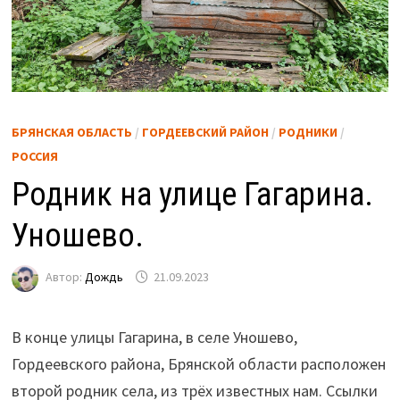
БРЯНСКАЯ ОБЛАСТЬ
/
ГОРДЕЕВСКИЙ РАЙОН
/
РОДНИКИ
/
РОССИЯ
Родник на улице Гагарина.
Уношево.
Автор:
Дождь
21.09.2023
В конце улицы Гагарина, в селе Уношево,
Гордеевского района, Брянской области расположен
второй родник села, из трёх известных нам. Ссылки