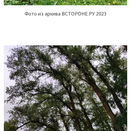
Фото из архива ВСТОРОНЕ.РУ 2023