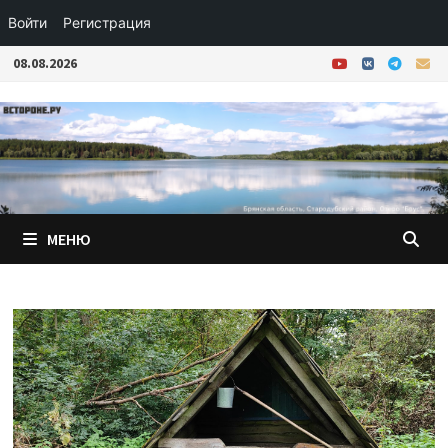
Войти
Регистрация
Перейти
08.08.2026
к
содержимому
МЕНЮ