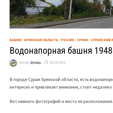
БАШНИ
/
БРЯНСКАЯ ОБЛАСТЬ
/
РОССИЯ
/
СУРАЖ
/
СУРАЖСКИЙ 
Водонапорная башня 1948 
Автор:
Дождь
10.10.2023
В городе Сураж Брянской области, есть водонапорн
интересно и привлекает внимание, стоит недалеко
Вот немного фотографий и место её расположения