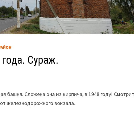
РАЙОН
года. Сураж.
ая башня. Сложена она из кирпича, в 1948 году! Смотри
 от железнодорожного вокзала.
.