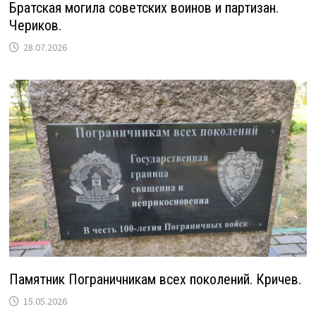
Братская могила советских воинов и партизан.
Чериков.
28.07.2026
Памятник Пограничникам всех поколений. Кричев.
15.05.2026