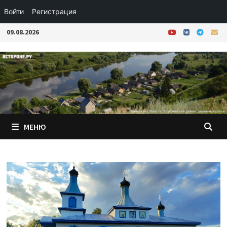
Войти
Регистрация
Перейти
09.08.2026
к
содержимому
МЕНЮ