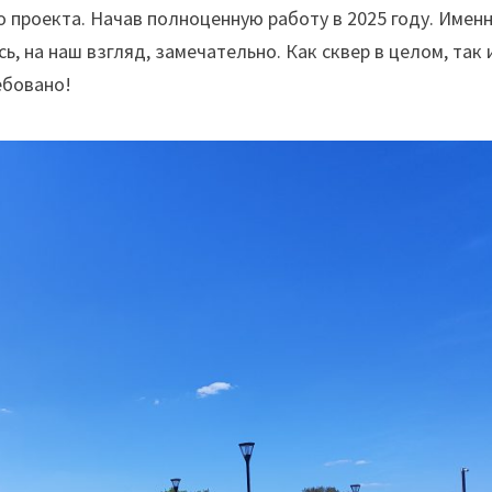
о проекта. Начав полноценную работу в 2025 году. Имен
ь, на наш взгляд, замечательно. Как сквер в целом, так 
ебовано!